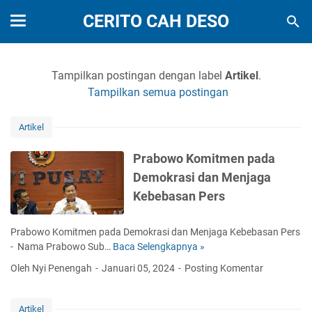
CERITO CAH DESO
Tampilkan postingan dengan label
Artikel
.
Tampilkan semua postingan
Artikel
Prabowo Komitmen pada
Demokrasi dan Menjaga
Kebebasan Pers
Prabowo Komitmen pada Demokrasi dan Menjaga Kebebasan Pers
- Nama Prabowo Sub…
Baca Selengkapnya »
P
r
Oleh Nyi Penengah
Januari 05, 2024
Posting Komentar
a
b
o
Artikel