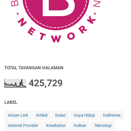
TOTAL TAYANGAN HALAMAN
425,729
LABEL
Arisan Link
Artikel
Dolan
Gaya Hidup
IndiHome
Internet Provider
Kesehatan
Kuliner
Teknologi