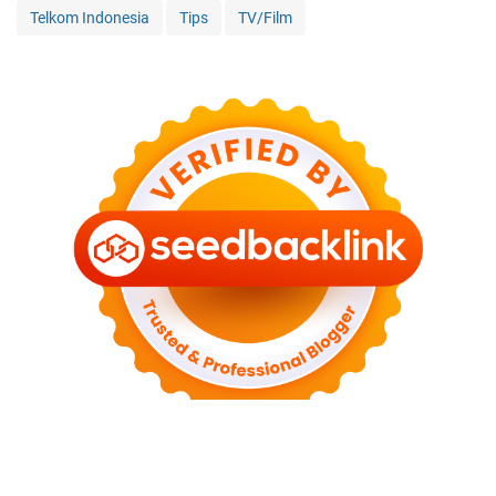
Telkom Indonesia
Tips
TV/Film