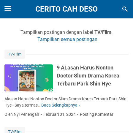
CERITO CAH DESO
Tampilkan postingan dengan label
TV/Film
.
Tampilkan semua postingan
TV/Film
9 ALasan Harus Nonton
Doctor Slum Drama Korea
Terbaru Park Shin Hye
Alasan Harus Nonton Doctor Slum Drama Korea Terbaru Park Shin
Hye - Saya termas…
Baca Selengkapnya »
9
A
Oleh Nyi Penengah
Februari 01, 2024
Posting Komentar
L
a
s
TV/Film