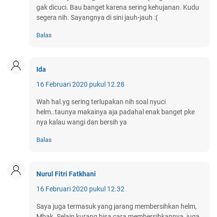
gak dicuci. Bau banget karena sering kehujanan. Kudu
segera nih. Sayangnya di sini jauh-jauh :(
Balas
Ida
16 Februari 2020 pukul 12.28
Wah hal.yg sering terlupakan nih soal nyuci
helm..taunya makainya aja padahal enak banget pke
nya kalau wangi dan bersih ya
Balas
Nurul Fitri Fatkhani
16 Februari 2020 pukul 12.32
Saya juga termasuk yang jarang membersihkan helm,
Mbak. Selain kurang bisa cara membersihkannya, juga