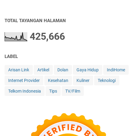
TOTAL TAYANGAN HALAMAN
425,666
LABEL
Arisan Link
Artikel
Dolan
Gaya Hidup
IndiHome
Internet Provider
Kesehatan
Kuliner
Teknologi
Telkom Indonesia
Tips
TV/Film