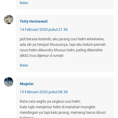
Balas
Tetty Hermawati
14 Februari 2020 pukul 21.56
jadi berasa kesindir, aku jarang cuci helm wkwkwkw,
ada sih ya tempat khususnya, tapi aku belum pernah
nyuci helm dilaundry khusus helm, paling dibersihin
dikit2 trus dijemur d rumah
Balas
Mugniar
15 Februari 2020 pukul 08.38
Rata-rata segitu ya ongkos cuci helm.
Kalo rajin menjemur helm di matahari mungkin
mendingan ya tapi kalo jarang, memang harus dicuci
helmnya.