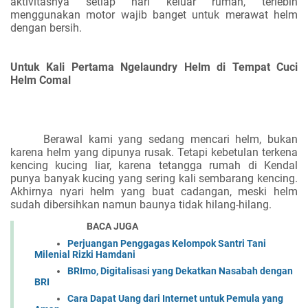
aktivitasnya setiap hari keluar rumah, terlebih
menggunakan motor wajib banget untuk merawat helm
dengan bersih.
Untuk Kali Pertama Ngelaundry Helm di Tempat Cuci
Helm Comal
Berawal kami yang sedang mencari helm, bukan
karena helm yang dipunya rusak. Tetapi kebetulan terkena
kencing kucing liar, karena tetangga rumah di Kendal
punya banyak kucing yang sering kali sembarang kencing.
Akhirnya nyari helm yang buat cadangan, meski helm
sudah dibersihkan namun baunya tidak hilang-hilang.
BACA JUGA
Perjuangan Penggagas Kelompok Santri Tani
Milenial Rizki Hamdani
BRImo, Digitalisasi yang Dekatkan Nasabah dengan
BRI
Cara Dapat Uang dari Internet untuk Pemula yang