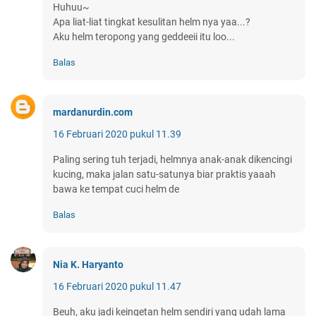
Huhuu~
Apa liat-liat tingkat kesulitan helm nya yaa...?
Aku helm teropong yang geddeeii itu loo...
Balas
mardanurdin.com
16 Februari 2020 pukul 11.39
Paling sering tuh terjadi, helmnya anak-anak dikencingi
kucing, maka jalan satu-satunya biar praktis yaaah
bawa ke tempat cuci helm de
Balas
Nia K. Haryanto
16 Februari 2020 pukul 11.47
Beuh, aku jadi keingetan helm sendiri yang udah lama