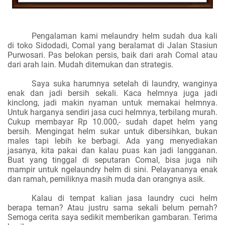
Pengalaman kami melaundry helm sudah dua kali
di toko Sidodadi, Comal yang beralamat di Jalan Stasiun
Purwosari. Pas belokan persis, baik dari arah Comal atau
dari arah lain. Mudah ditemukan dan strategis.
Saya suka harumnya setelah di laundry, wanginya
enak dan jadi bersih sekali. Kaca helmnya juga jadi
kinclong, jadi makin nyaman untuk memakai helmnya.
Untuk harganya sendiri jasa cuci helmnya, terbilang murah.
Cukup membayar Rp 10.000,- sudah dapet helm yang
bersih. Mengingat helm sukar untuk dibersihkan, bukan
males tapi lebih ke berbagi. Ada yang menyediakan
jasanya, kita pakai dan kalau puas kan jadi langganan.
Buat yang tinggal di seputaran Comal, bisa juga nih
mampir untuk ngelaundry helm di sini. Pelayananya enak
dan ramah, pemiliknya masih muda dan orangnya asik.
Kalau di tempat kalian jasa laundry cuci helm
berapa teman? Atau justru sama sekali belum pernah?
Semoga cerita saya sedikit memberikan gambaran. Terima