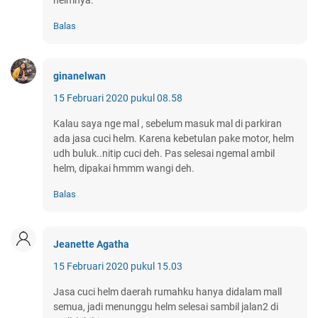
Balas
ginanelwan
15 Februari 2020 pukul 08.58
Kalau saya nge mal , sebelum masuk mal di parkiran
ada jasa cuci helm. Karena kebetulan pake motor, helm
udh buluk..nitip cuci deh. Pas selesai ngemal ambil
helm, dipakai hmmm wangi deh.
Balas
Jeanette Agatha
15 Februari 2020 pukul 15.03
Jasa cuci helm daerah rumahku hanya didalam mall
semua, jadi menunggu helm selesai sambil jalan2 di