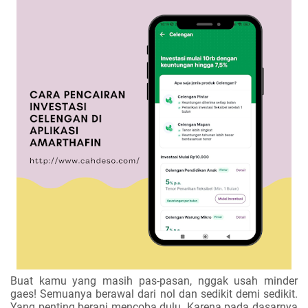
Buat kamu yang masih pas-pasan, nggak usah minder
gaes! Semuanya berawal dari nol dan sedikit demi sedikit.
Yang penting berani mencoba dulu. Karena pada dasarnya