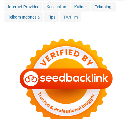
Internet Provider
Kesehatan
Kuliner
Teknologi
Telkom Indonesia
Tips
TV/Film