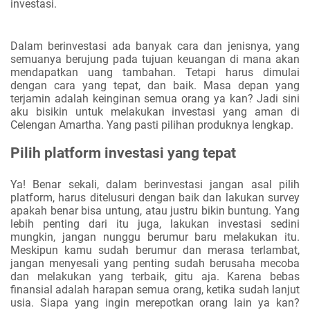
investasi.
Dalam berinvestasi ada banyak cara dan jenisnya, yang
semuanya berujung pada tujuan keuangan di mana akan
mendapatkan uang tambahan. Tetapi harus dimulai
dengan cara yang tepat, dan baik. Masa depan yang
terjamin adalah keinginan semua orang ya kan? Jadi sini
aku bisikin untuk melakukan investasi yang aman di
Celengan Amartha. Yang pasti pilihan produknya lengkap.
Pilih platform investasi yang tepat
Ya! Benar sekali, dalam berinvestasi jangan asal pilih
platform, harus ditelusuri dengan baik dan lakukan survey
apakah benar bisa untung, atau justru bikin buntung. Yang
lebih penting dari itu juga, lakukan investasi sedini
mungkin, jangan nunggu berumur baru melakukan itu.
Meskipun kamu sudah berumur dan merasa terlambat,
jangan menyesali yang penting sudah berusaha mecoba
dan melakukan yang terbaik, gitu aja. Karena bebas
finansial adalah harapan semua orang, ketika sudah lanjut
usia. Siapa yang ingin merepotkan orang lain ya kan?