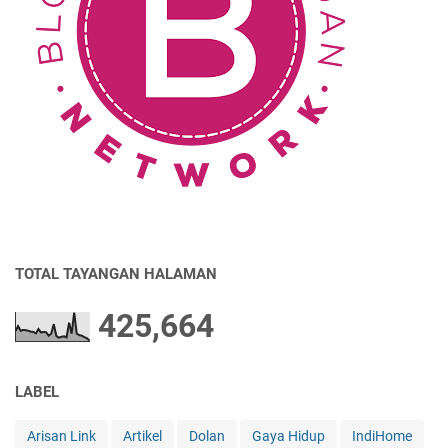
TOTAL TAYANGAN HALAMAN
425,664
LABEL
Arisan Link
Artikel
Dolan
Gaya Hidup
IndiHome