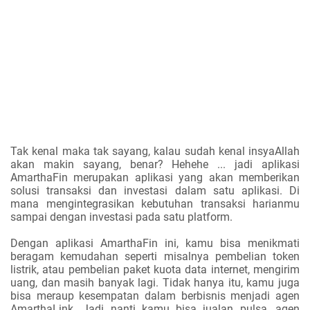
Tak kenal maka tak sayang, kalau sudah kenal insyaAllah
akan makin sayang, benar? Hehehe ... jadi aplikasi
AmarthaFin merupakan aplikasi yang akan memberikan
solusi transaksi dan investasi dalam satu aplikasi. Di
mana mengintegrasikan kebutuhan transaksi harianmu
sampai dengan investasi pada satu platform.
Dengan aplikasi AmarthaFin ini, kamu bisa menikmati
beragam kemudahan seperti misalnya pembelian token
listrik, atau pembelian paket kuota data internet, mengirim
uang, dan masih banyak lagi. Tidak hanya itu, kamu juga
bisa meraup kesempatan dalam berbisnis menjadi agen
AmarthaLink. Jadi nanti kamu bisa jualan pulsa, agen