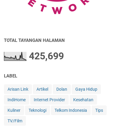
TOTAL TAYANGAN HALAMAN
425,699
LABEL
Arisan Link
Artikel
Dolan
Gaya Hidup
IndiHome
Internet Provider
Kesehatan
Kuliner
Teknologi
Telkom Indonesia
Tips
TV/Film