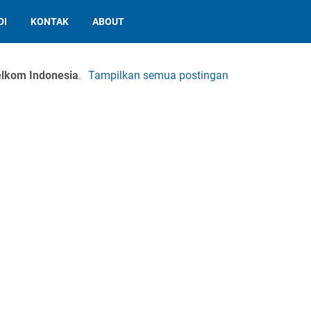
DI
KONTAK
ABOUT
lkom Indonesia
.
Tampilkan semua postingan