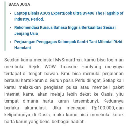
BACA JUGA
Laptop Bisnis ASUS ExpertBook Ultra B9406 The Flagship of
Industry. Period.
Rekomendasi Kursus Bahasa Inggris Berkualitas Sesuai
Jenjang Usia
Perjuangan Penggagas Kelompok Santri Tani Milenial Rizki
Hamdani
Setelan kamu meginstal MySmartfren, kamu bisa login an
membuka Rejeki WOW Treasure Huntyang menynya
terdapat di tengah bawah. Kmu bisa memulai perjalanan
berburu harts karun di Gurun pasir. Perlu diingat, Setiap kali
kamu melakukan pengisian pulsa atau membeli paket
internet, kamu akan melaju lebih dekat ke Oasis, yitu
tempat dimana harta karun tersembunyi. Keduanya
berlaku akumulasi. Jika mencapai Rp100.000,-dan
kelipatannya di Oasis, maka kamu bisa mmebuka kotak
harta karun yang berisi berbagai hadiah.