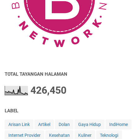
TOTAL TAYANGAN HALAMAN
426,450
LABEL
Arisan Link
Artikel
Dolan
Gaya Hidup
IndiHome
Internet Provider
Kesehatan
Kuliner
Teknologi