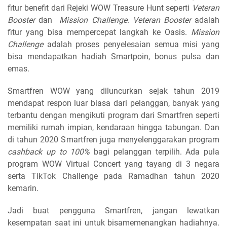
fitur benefit dari Rejeki WOW Treasure Hunt seperti
Veteran
Booster
dan
Mission Challenge
.
Veteran Booster
adalah
fitur yang bisa mempercepat langkah ke Oasis.
Mission
Challenge
adalah proses penyelesaian semua misi yang
bisa mendapatkan hadiah Smartpoin, bonus pulsa dan
emas.
Smartfren WOW yang diluncurkan sejak tahun 2019
mendapat respon luar biasa dari pelanggan, banyak yang
terbantu dengan mengikuti program dari Smartfren seperti
memiliki rumah impian, kendaraan hingga tabungan. Dan
di tahun 2020 Smartfren juga menyelenggarakan program
cashback up to 100%
bagi pelanggan terpilih. Ada pula
program WOW Virtual Concert yang tayang di 3 negara
serta TikTok Challenge pada Ramadhan tahun 2020
kemarin.
Jadi buat pengguna Smartfren, jangan lewatkan
kesempatan saat ini untuk bisamemenangkan hadiahnya.