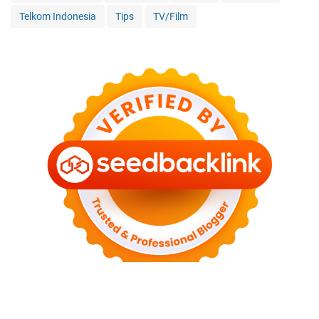
Telkom Indonesia
Tips
TV/Film